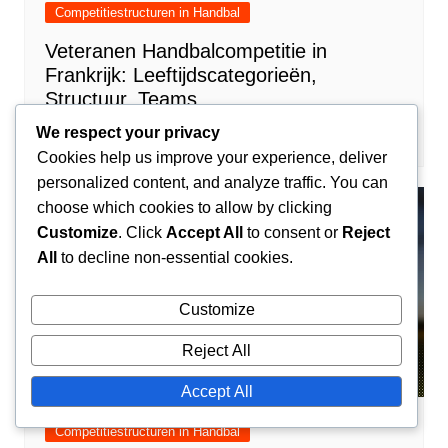
Competitiestructuren in Handbal
Veteranen Handbalcompetitie in
Frankrijk: Leeftijdscategorieën,
Structuur, Teams
We respect your privacy
Camille Lefevre
30/01/2026
0
Cookies help us improve your experience, deliver
personalized content, and analyze traffic. You can
choose which cookies to allow by clicking
Customize
. Click
Accept All
to consent or
Reject
All
to decline non-essential cookies.
Customize
Reject All
Accept All
Competitiestructuren in Handbal