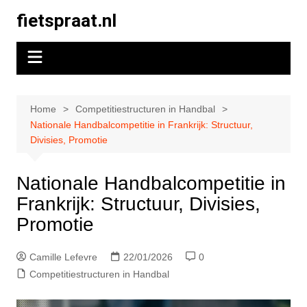
Skip
fietspraat.nl
to
content
Home
Competitiestructuren in Handbal
Nationale Handbalcompetitie in Frankrijk: Structuur,
Divisies, Promotie
Nationale Handbalcompetitie in
Frankrijk: Structuur, Divisies,
Promotie
Camille Lefevre
22/01/2026
0
Competitiestructuren in Handbal