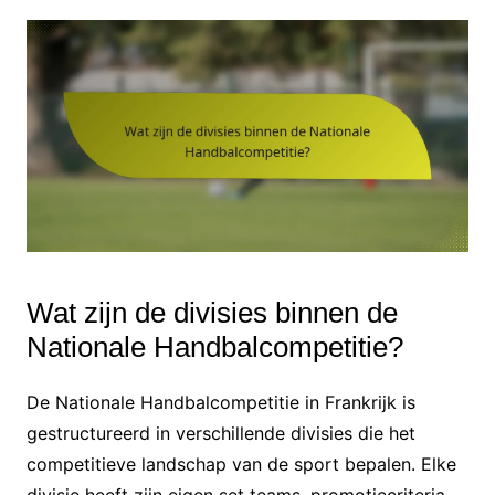
Wat zijn de divisies binnen de
Nationale Handbalcompetitie?
De Nationale Handbalcompetitie in Frankrijk is
gestructureerd in verschillende divisies die het
competitieve landschap van de sport bepalen. Elke
divisie heeft zijn eigen set teams, promotiecriteria