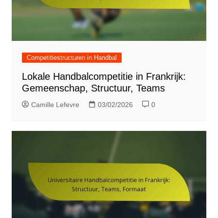
Competitiestructuren in Handbal
Lokale Handbalcompetitie in Frankrijk:
Gemeenschap, Structuur, Teams
Camille Lefevre
03/02/2026
0